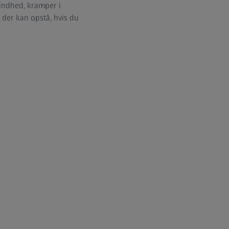
lindhed, kramper i
 der kan opstå, hvis du