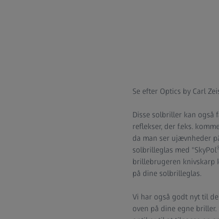
Se efter Optics by Carl Zeis
Disse solbriller kan også 
reflekser, der f.eks. komme
da man ser ujævnheder på 
solbrilleglas med "SkyPol
brillebrugeren knivskarp 
på dine solbrilleglas.
Vi har også godt nyt til d
oven på dine egne briller. 