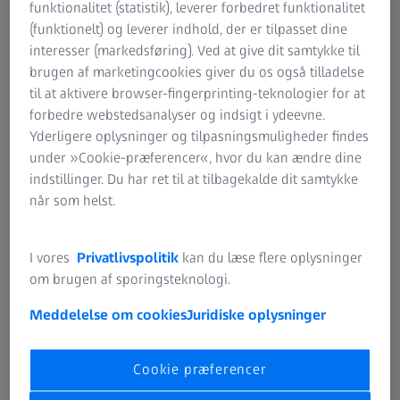
universitetshospitaler sætter øjenlæger i over 100 lande
funktionalitet (statistik), leverer forbedret funktionalitet
®
®
deres lid til MyoCare
og MyoCare
S brilleglas til deres
(funktionelt) og leverer indhold, der er tilpasset dine
unge patienter.
interesser (markedsføring). Ved at give dit samtykke til
brugen af marketingcookies giver du os også tilladelse
til at aktivere browser-fingerprinting-teknologier for at
forbedre webstedsanalyser og indsigt i ydeevne.
Yderligere oplysninger og tilpasningsmuligheder findes
 brilleglas
ZEISS MyoCare S bri
under »Cookie-præferencer«, hvor du kan ændre dine
indstillinger. Du har ret til at tilbagekalde dit samtykke
når som helst.
I vores
Privatlivspolitik
kan du læse flere oplysninger
om brugen af sporingsteknologi.
Meddelelse om cookies
Juridiske oplysninger
Cookie præferencer