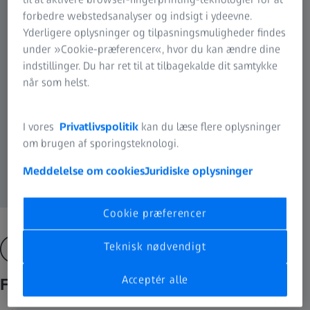
forbedre webstedsanalyser og indsigt i ydeevne.
Yderligere oplysninger og tilpasningsmuligheder findes
under »Cookie-præferencer«, hvor du kan ændre dine
indstillinger. Du har ret til at tilbagekalde dit samtykke
når som helst.
I vores
Privatlivspolitik
kan du læse flere oplysninger
om brugen af sporingsteknologi.
Meddelelse om cookies
Juridiske oplysninger
Cookie præferencer
Teknisk nødvendigt
Acceptér alle
Forstå kundernes behov.