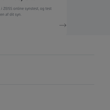
 i ZEISS online synstest, og test
ten af dit syn.