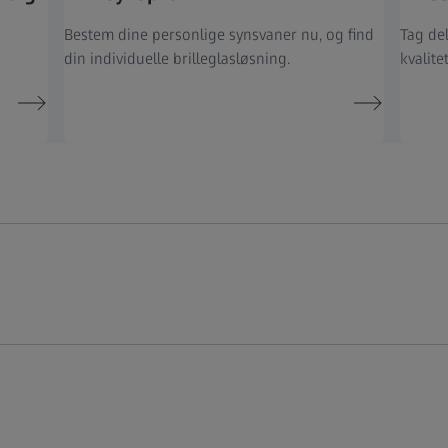
Bestem dine personlige synsvaner nu, og find
Tag del
din individuelle brilleglasløsning.
kvalite