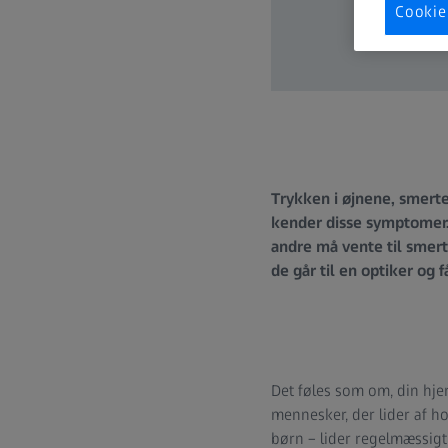
Cookie
Trykken i øjnene, smerte
kender disse symptomer
andre må vente til smert
de går til en optiker og f
Det føles som om, din hje
mennesker, der lider af h
børn – lider regelmæssigt