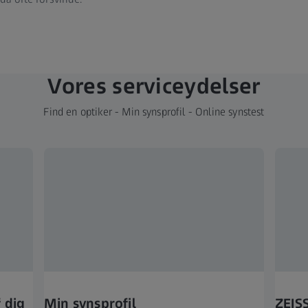
Vores serviceydelser
Find en optiker - Min synsprofil - Online synstest
 dig
Min synsprofil
ZEISS